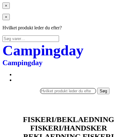
×
×
Hvilket produkt leder du efter?
Søg
efter:
Campingday
Campingday
Søg
FISKERI/BEKLAEDNING
FISKERI/HANDSKER
BEKLAEDNING FISKERI