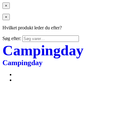
×
×
Hvilket produkt leder du efter?
Søg efter:
Campingday
Campingday