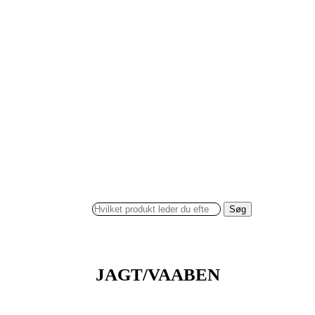
Søg
JAGT/VAABEN