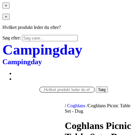
×
×
Hvilket produkt leder du efter?
Søg efter:
Campingday
Campingday
Søg
/
Coghlans
/
Coghlans Picnic Table
Set - Dug
Coghlans Picnic