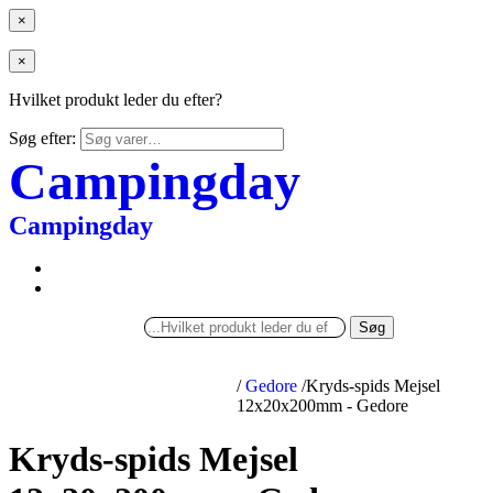
×
×
Hvilket produkt leder du efter?
Søg efter:
Campingday
Campingday
Søg
/
Gedore
/
Kryds-spids Mejsel
12x20x200mm - Gedore
Kryds-spids Mejsel