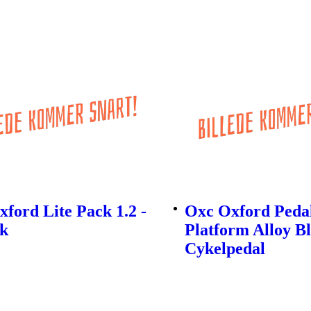
ford Lite Pack 1.2 -
Oxc Oxford Peda
k
Platform Alloy Bl
Cykelpedal