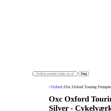
Søg
/
Oxford
/
Oxc Oxford Touring Frempin
Oxc Oxford Tour
Silver - Cykelvær