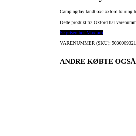
Campingday fandt oxc oxford touring 
Dette produkt fra Oxford har varenum
Se prisen hos Maxipro
VARENUMMER (SKU):
503000932
ANDRE KØBTE OGSÅ