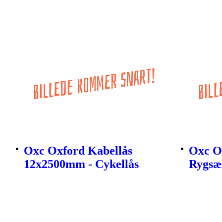
Oxc Oxford Kabellås
Oxc Ox
12x2500mm - Cykellås
Rygsæ