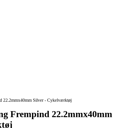
d 22.2mmx40mm Silver - Cykelværktøj
ing Frempind 22.2mmx40mm
ktøj