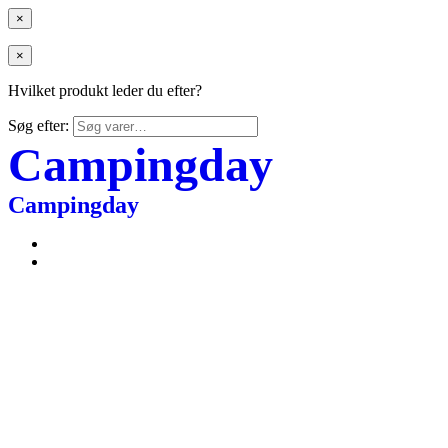
×
×
Hvilket produkt leder du efter?
Søg efter:
Campingday
Campingday