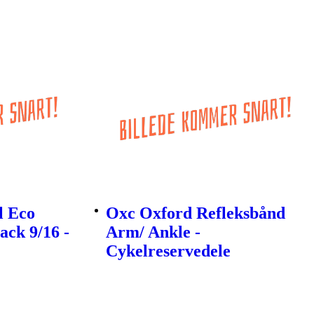
l Eco
Oxc Oxford Refleksbånd
ack 9/16 -
Arm/ Ankle -
Cykelreservedele