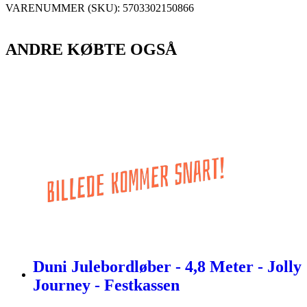
VARENUMMER (SKU):
5703302150866
ANDRE KØBTE OGSÅ
Duni Julebordløber - 4,8 Meter - Jolly
Journey - Festkassen