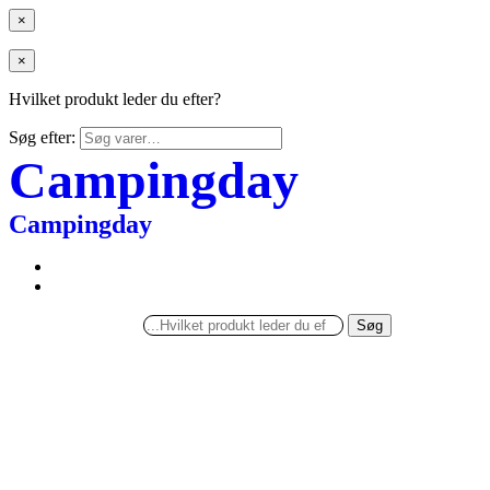
×
×
Hvilket produkt leder du efter?
Søg efter:
Campingday
Campingday
Søg