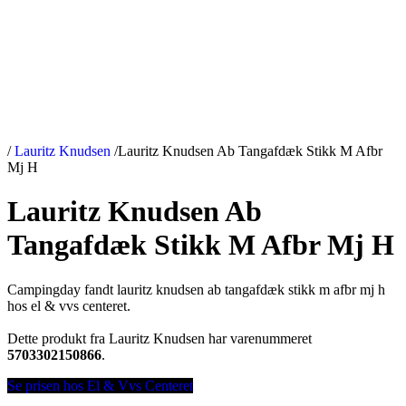
/
Lauritz Knudsen
/
Lauritz Knudsen Ab Tangafdæk Stikk M Afbr
Mj H
Lauritz Knudsen Ab
Tangafdæk Stikk M Afbr Mj H
Campingday fandt lauritz knudsen ab tangafdæk stikk m afbr mj h
hos el & vvs centeret.
Dette produkt fra Lauritz Knudsen har varenummeret
5703302150866
.
Se prisen hos El & Vvs Centeret