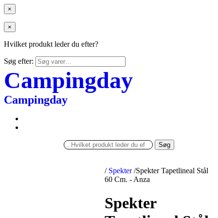
×
×
Hvilket produkt leder du efter?
Søg efter:
Campingday
Campingday
Søg
/
Spekter
/
Spekter Tapetlineal Stål
60 Cm. - Anza
Spekter