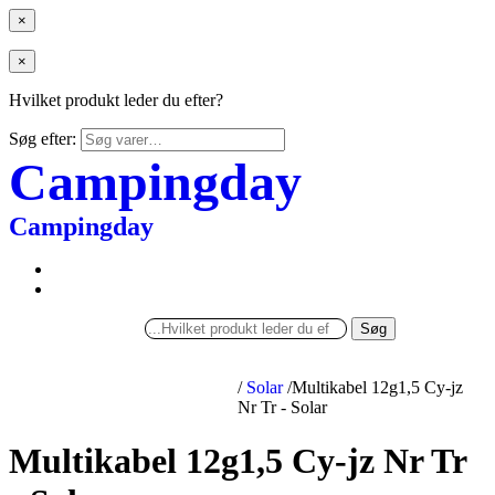
×
×
Hvilket produkt leder du efter?
Søg efter:
Campingday
Campingday
Søg
/
Solar
/
Multikabel 12g1,5 Cy-jz
Nr Tr - Solar
Multikabel 12g1,5 Cy-jz Nr Tr