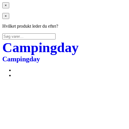
×
×
Hvilket produkt leder du efter?
Søg
efter:
Campingday
Campingday