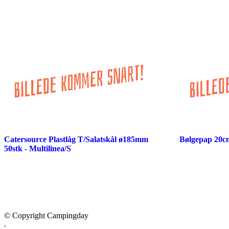
Catersource Plastlåg T/Salatskål ø185mm
Bølgepap 20
50stk - Multilinea/S
© Copyright Campingday