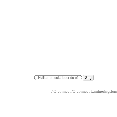
Søg
/
Q-connect
/
Q-connect Lamineringslo