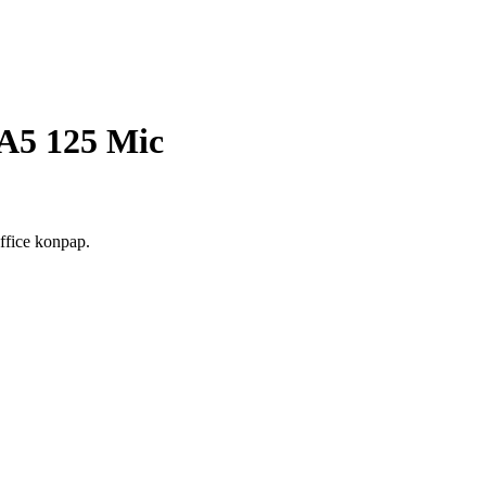
A5 125 Mic
ffice konpap.