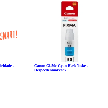
rblade -
Canon Gi-50c Cyan Blækflaske -
Despecdenmarka/S