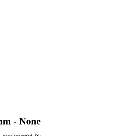
mm - None