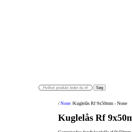
Søg
/
None
/
Kuglelås Rf 9x50mm - None
Kuglelås Rf 9x50