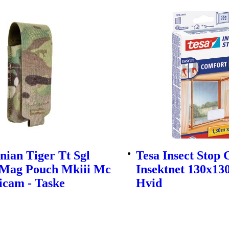
ian Tiger Tt Sgl
Tesa Insect Stop
l Mag Pouch Mkiii Mc
Insektnet 130x13
icam - Taske
Hvid