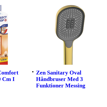
 Comfort
Zen Sanitary Oval
0 Cm I
Håndbruser Med 3
Funktioner Messing