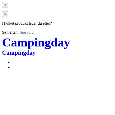
×
×
Hvilket produkt leder du efter?
Søg efter:
Campingday
Campingday