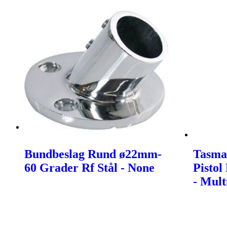
Bundbeslag Rund ø22mm-
Tasman
60 Grader Rf Stål - None
Pisto
- Mult