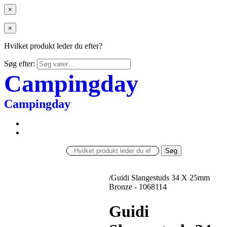
×
×
Hvilket produkt leder du efter?
Søg efter:
Campingday
Campingday
Søg
/
Guidi Slangestuds 34 X 25mm
Bronze - 1068114
Guidi