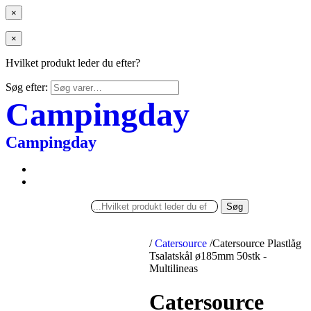
×
×
Hvilket produkt leder du efter?
Søg efter:
Campingday
Campingday
Søg
/
Catersource
/
Catersource Plastlåg
Tsalatskål ø185mm 50stk -
Multilineas
Catersource