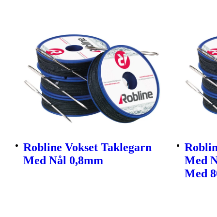
Robline Vokset Taklegarn
Roblin
Med Nål 0,8mm
Med N
Med 