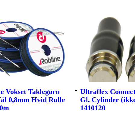
e Vokset Taklegarn
Ultraflex Connect
ål 0,8mm Hvid Rulle
Gl. Cylinder (ikk
80m
1410120