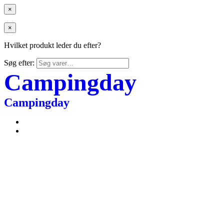
×
×
Hvilket produkt leder du efter?
Søg efter:
Campingday
Campingday