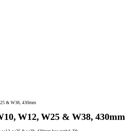
W25 & W38, 430mm
 W10, W12, W25 & W38, 430mm