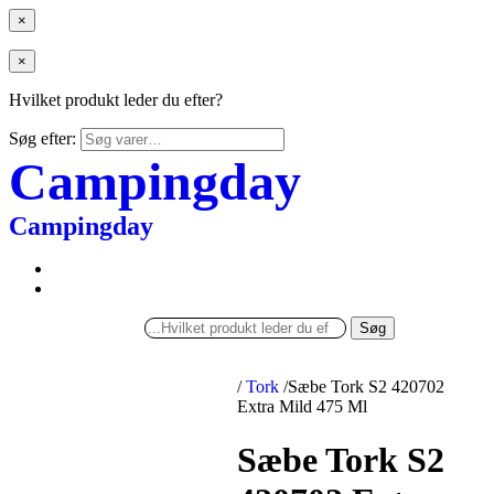
×
×
Hvilket produkt leder du efter?
Søg efter:
Campingday
Campingday
Søg
/
Tork
/
Sæbe Tork S2 420702
Extra Mild 475 Ml
Sæbe Tork S2