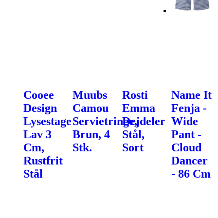
Cooee
Muubs
Rosti
Name It
Design
Camou
Emma
Fenja -
Lysestage
Servietringe,
Dejdeler
Wide
Lav 3
Brun, 4
Stål,
Pant -
Cm,
Stk.
Sort
Cloud
Rustfrit
Dancer
Stål
- 86 Cm