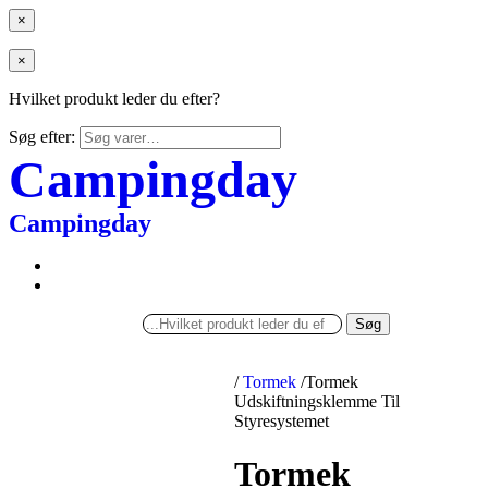
×
×
Hvilket produkt leder du efter?
Søg efter:
Campingday
Campingday
Søg
/
Tormek
/
Tormek
Udskiftningsklemme Til
Styresystemet
Tormek