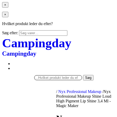
×
×
Hvilket produkt leder du efter?
Søg efter:
Campingday
Campingday
Søg
/
Nyx Professional Makeup
/
Nyx
Professional Makeup Shine Loud
High Pigment Lip Shine 3,4 Ml -
Magic Maker