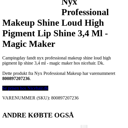
Nyx
Professional
Makeup Shine Loud High
Pigment Lip Shine 3,4 Ml -
Magic Maker
Campingday fandt nyx professional makeup shine loud high
pigment lip shine 3,4 ml - magic maker hos nicehair. Dk.
Dette produkt fra Nyx Professional Makeup har varenummeret
800897207236
.
Se prisen hos Nicehair.dk
VARENUMMER (SKU):
800897207236
ANDRE KØBTE OGSÅ