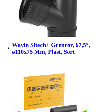
Wavin Sitech+ Grenrør, 67,5°,
ø110x75 Mm, Plast, Sort