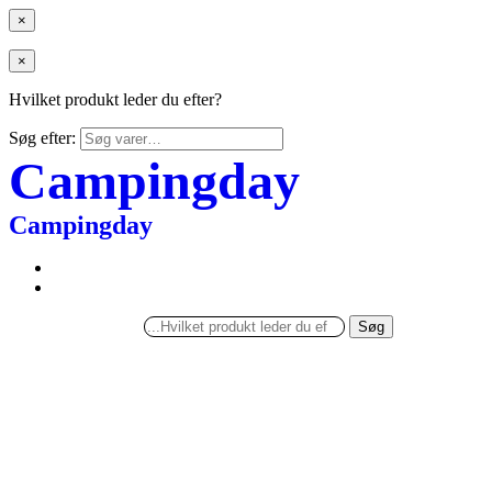
×
×
Hvilket produkt leder du efter?
Søg efter:
Campingday
Campingday
Søg