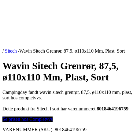
/
Sitech
/
Wavin Sitech Grenrør, 87,5, ø110x110 Mm, Plast, Sort
Wavin Sitech Grenrør, 87,5,
ø110x110 Mm, Plast, Sort
Campingday fandt wavin sitech grenrør, 87,5, ø110x110 mm, plast,
sort hos completvvs.
Dette produkt fra Sitech i sort har varenummeret
8018464196759
.
Se prisen hos Completvvs
VARENUMMER (SKU):
8018464196759