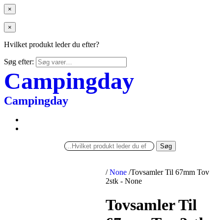
×
×
Hvilket produkt leder du efter?
Søg efter:
Campingday
Campingday
Søg
/
None
/
Tovsamler Til 67mm Tov
2stk - None
Tovsamler Til