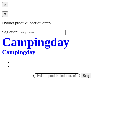
×
×
Hvilket produkt leder du efter?
Søg efter:
Campingday
Campingday
Søg