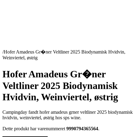
/
Hofer Amadeus Gr�ner Veltliner 2025 Biodynamisk Hvidvin,
Weinviertel, østrig
Hofer Amadeus Gr�ner
Veltliner 2025 Biodynamisk
Hvidvin, Weinviertel, østrig
Campingday fandt hofer amadeus grner veltliner 2025 biodynamisk
hvidvin, weinviertel, østrig hos sps wine.
Dette produkt har varenummeret
9990794365564
.