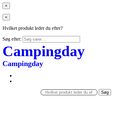
×
×
Hvilket produkt leder du efter?
Søg efter:
Campingday
Campingday
Søg