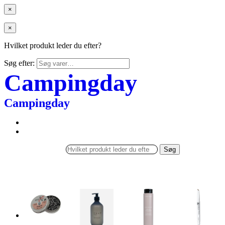
×
×
Hvilket produkt leder du efter?
Søg efter:
Campingday
Campingday
Søg