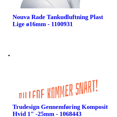
Nouva Rade Tankudluftning Plast
Lige ø16mm - 1100931
Trudesign Gennemføring Komposit
Hvid 1" -25mm - 1068443