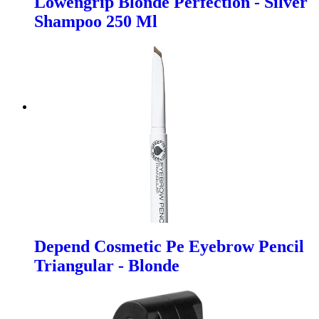
Lowengrip Blonde Perfection - Silver
Shampoo 250 Ml
Depend Cosmetic Pe Eyebrow Pencil
Triangular - Blonde