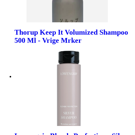
Thorup Keep It Volumized Shampoo
500 Ml - Vrige Mrker