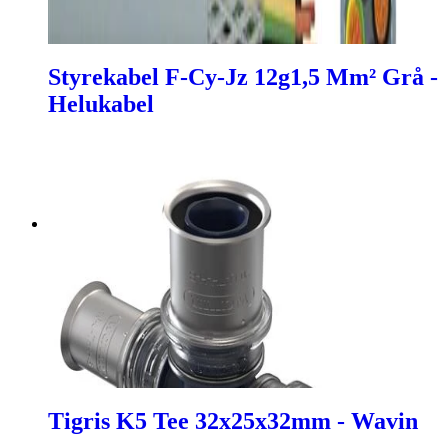
Styrekabel F-Cy-Jz 12g1,5 Mm² Grå -
Helukabel
Tigris K5 Tee 32x25x32mm - Wavin