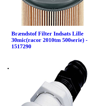
Brændstof Filter Indsats Lille
30mic(racor 2010tm 500serie) -
1517290