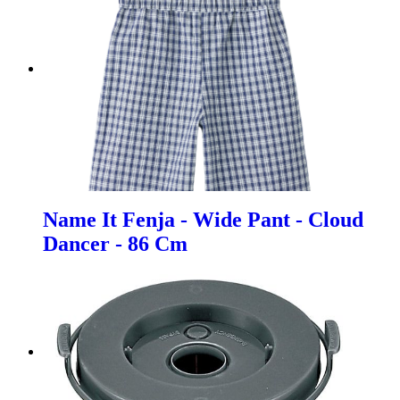
Name It Fenja - Wide Pant - Cloud
Dancer - 86 Cm