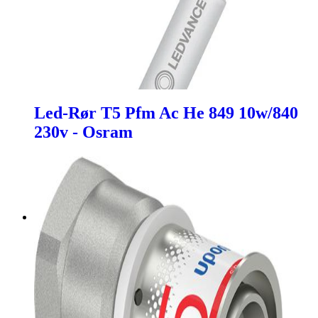
Led-Rør T5 Pfm Ac He 849 10w/840
230v - Osram