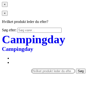
×
×
Hvilket produkt leder du efter?
Søg efter:
Campingday
Campingday
Søg