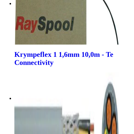
Krympeflex 1 1,6mm 10,0m - Te
Connectivity