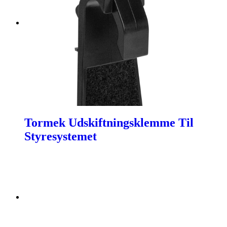
Tormek Udskiftningsklemme Til
Styresystemet