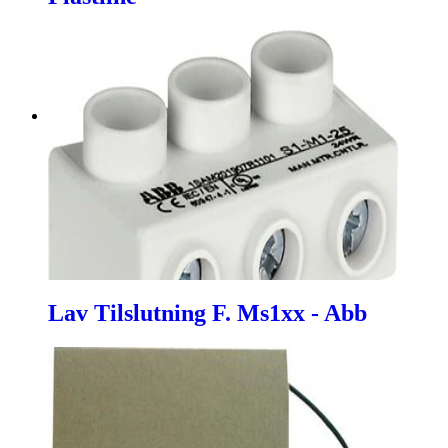
Lav Tilslutning F. Ms1xx - Abb