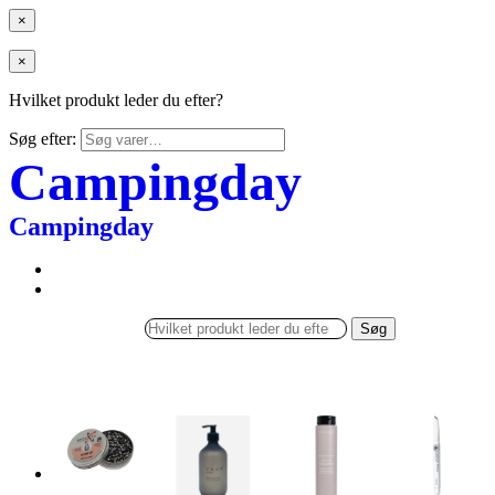
×
×
Hvilket produkt leder du efter?
Søg efter:
Campingday
Campingday
Søg