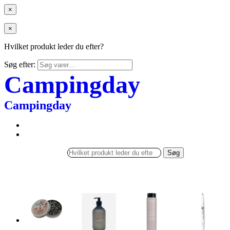
×
×
Hvilket produkt leder du efter?
Søg efter:
Campingday
Campingday
Søg