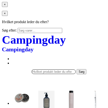
×
×
Hvilket produkt leder du efter?
Søg efter:
Campingday
Campingday
Søg