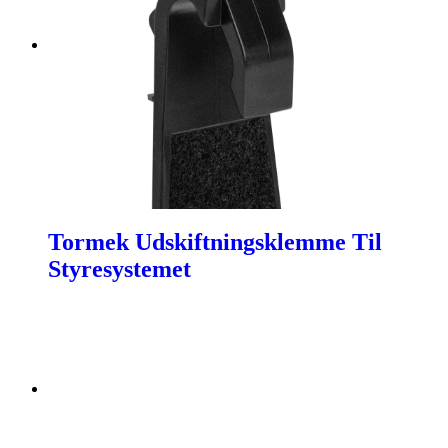
Tormek Udskiftningsklemme Til
Styresystemet