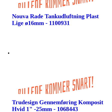
Nouva Rade Tankudluftning Plast
Lige ø16mm - 1100931
Trudesign Gennemføring Komposit
Hvid 1" -25mm - 1068443