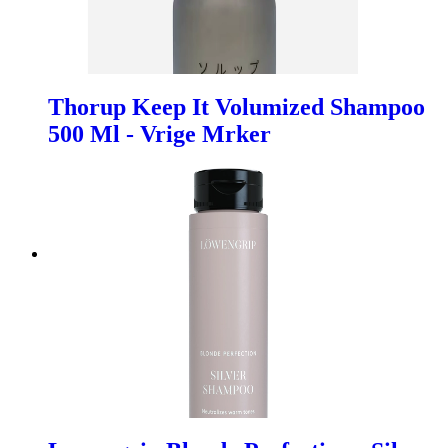
Thorup Keep It Volumized Shampoo
500 Ml - Vrige Mrker