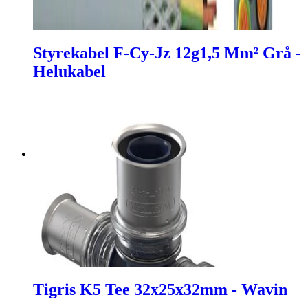
Styrekabel F-Cy-Jz 12g1,5 Mm² Grå -
Helukabel
Tigris K5 Tee 32x25x32mm - Wavin