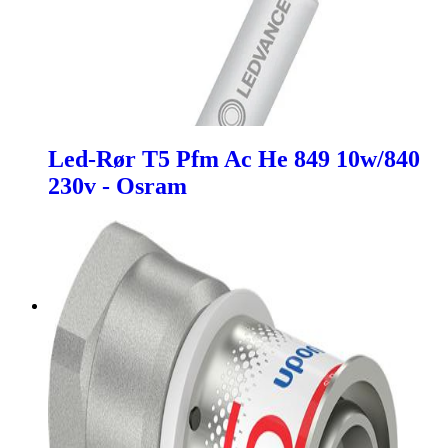
Led-Rør T5 Pfm Ac He 849 10w/840
230v - Osram