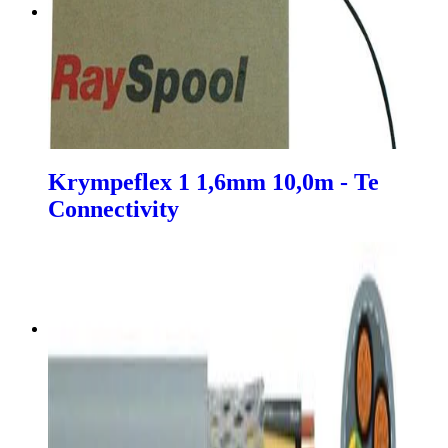
Krympeflex 1 1,6mm 10,0m - Te
Connectivity