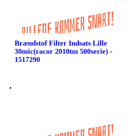
Brændstof Filter Indsats Lille
30mic(racor 2010tm 500serie) -
1517290