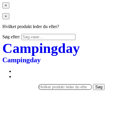
×
×
Hvilket produkt leder du efter?
Søg efter:
Campingday
Campingday
Søg