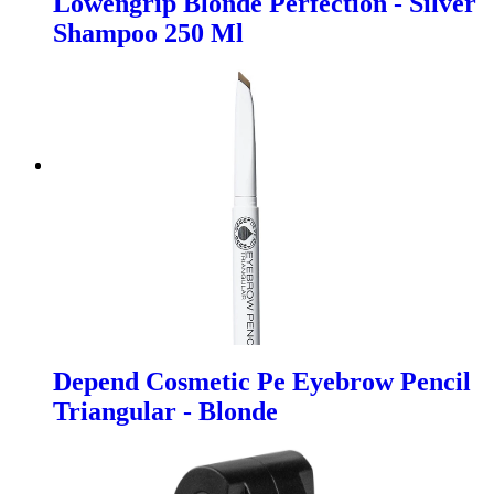
Lowengrip Blonde Perfection - Silver
Shampoo 250 Ml
Depend Cosmetic Pe Eyebrow Pencil
Triangular - Blonde