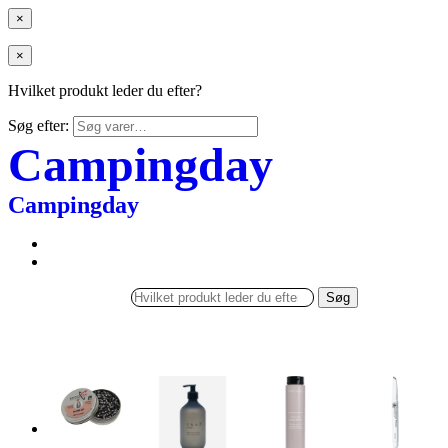
×
×
Hvilket produkt leder du efter?
Søg efter:
Campingday
Campingday
Søg