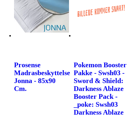
Prosense
Pokemon Booster
Madrasbeskyttelse
Pakke - Swsh03 -
Jonna - 85x90
Sword & Shield:
Cm.
Darkness Ablaze
Booster Pack -
_poke: Swsh03
Darkness Ablaze