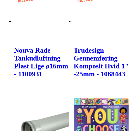
Nouva Rade
Trudesign
Tankudluftning
Gennemføring
Plast Lige ø16mm
Komposit Hvid 1"
- 1100931
-25mm - 1068443