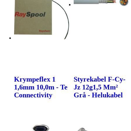
Krympeflex 1
Styrekabel F-Cy-
1,6mm 10,0m - Te
Jz 12g1,5 Mm²
Connectivity
Grå - Helukabel