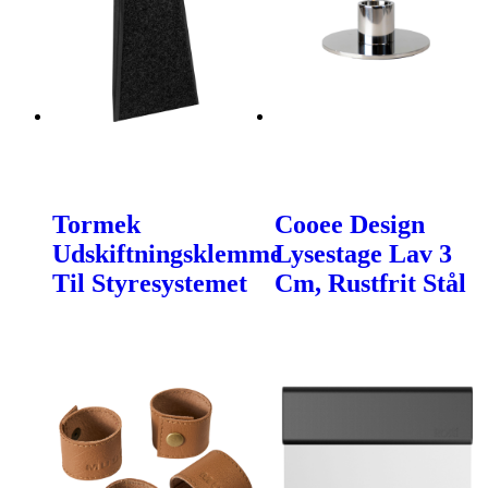
Tormek
Cooee Design
Udskiftningsklemme
Lysestage Lav 3
Til Styresystemet
Cm, Rustfrit Stål