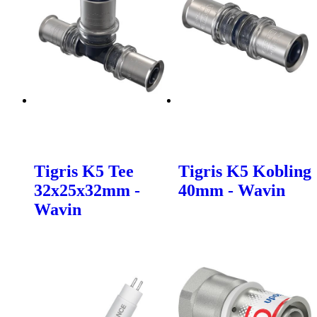
Tigris K5 Tee
Tigris K5 Kobling
32x25x32mm -
40mm - Wavin
Wavin