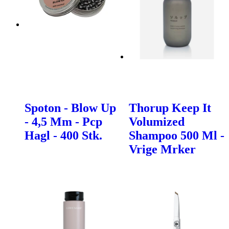
Spoton - Blow Up
Thorup Keep It
- 4,5 Mm - Pcp
Volumized
Hagl - 400 Stk.
Shampoo 500 Ml -
Vrige Mrker