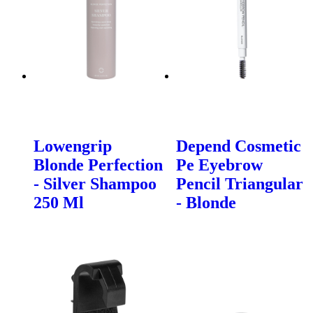
Lowengrip
Depend Cosmetic
Blonde Perfection
Pe Eyebrow
- Silver Shampoo
Pencil Triangular
250 Ml
- Blonde