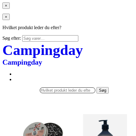
×
×
Hvilket produkt leder du efter?
Søg efter:
Campingday
Campingday
Søg