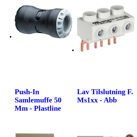
Push-In
Lav Tilslutning F.
Samlemuffe 50
Ms1xx - Abb
Mm - Plastline