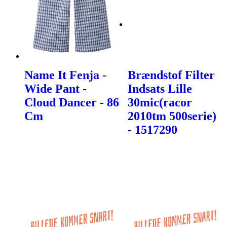
Name It Fenja -
Brændstof Filter
Wide Pant -
Indsats Lille
Cloud Dancer - 86
30mic(racor
Cm
2010tm 500serie)
- 1517290