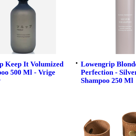
p Keep It Volumized
Lowengrip Blond
oo 500 Ml - Vrige
Perfection - Silve
r
Shampoo 250 Ml