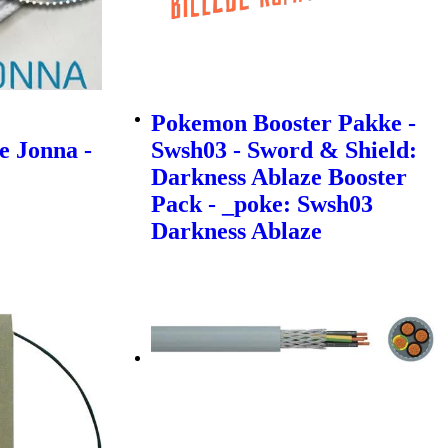
Pokemon Booster Pakke -
e Jonna -
Swsh03 - Sword & Shield:
Darkness Ablaze Booster
Pack - _poke: Swsh03
Darkness Ablaze