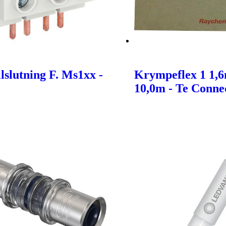
lslutning F. Ms1xx -
Krympeflex 1 1,
10,0m - Te Connec