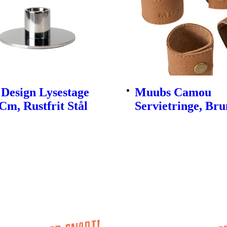
Design Lysestage
Muubs Camou
Cm, Rustfrit Stål
Servietringe, Brun