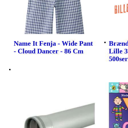
Name It Fenja - Wide Pant
Brænds
- Cloud Dancer - 86 Cm
Lille 
500ser