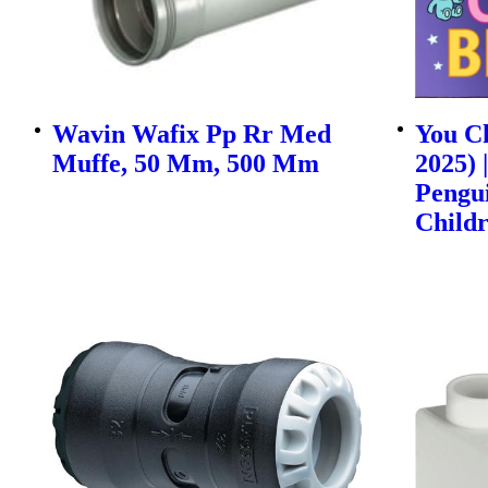
Wavin Wafix Pp Rr Med
You Ch
Muffe, 50 Mm, 500 Mm
2025) 
Pengu
Childr