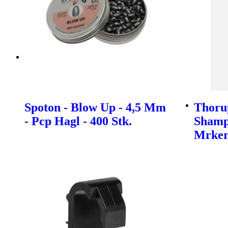
Spoton - Blow Up - 4,5 Mm
Thoru
- Pcp Hagl - 400 Stk.
Shamp
Mrke