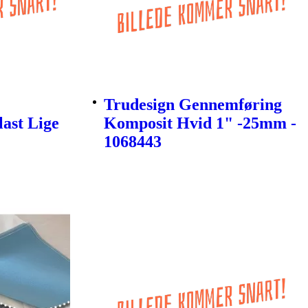
Trudesign Gennemføring
last Lige
Komposit Hvid 1" -25mm -
1068443