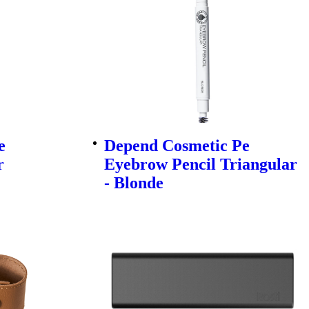
e
Depend Cosmetic Pe
r
Eyebrow Pencil Triangular
- Blonde