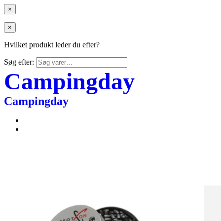
×
×
Hvilket produkt leder du efter?
Søg efter:
Campingday
Campingday