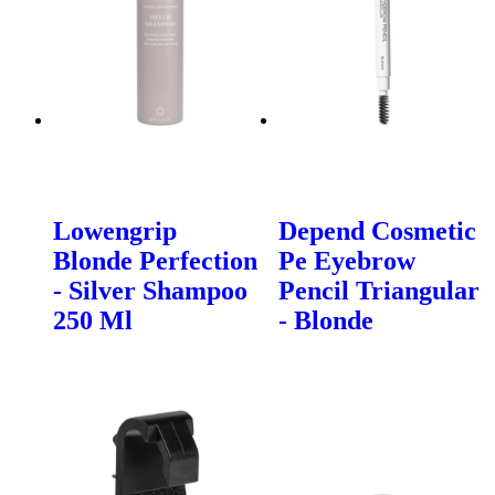
Lowengrip
Depend Cosmetic
Blonde Perfection
Pe Eyebrow
- Silver Shampoo
Pencil Triangular
250 Ml
- Blonde