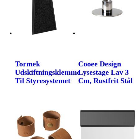
Tormek
Cooee Design
Udskiftningsklemme
Lysestage Lav 3
Til Styresystemet
Cm, Rustfrit Stål