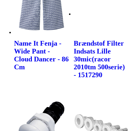
Name It Fenja -
Brændstof Filter
Wide Pant -
Indsats Lille
Cloud Dancer - 86
30mic(racor
Cm
2010tm 500serie)
- 1517290