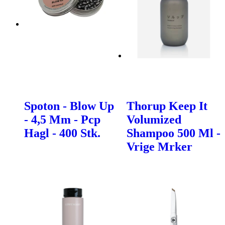
Spoton - Blow Up
Thorup Keep It
- 4,5 Mm - Pcp
Volumized
Hagl - 400 Stk.
Shampoo 500 Ml -
Vrige Mrker