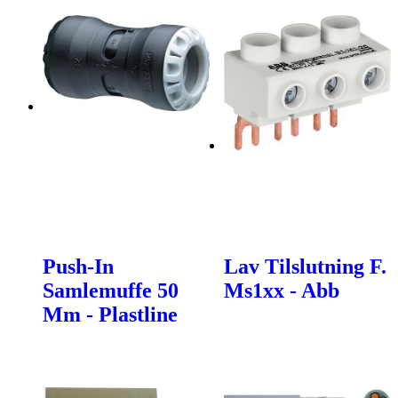
Push-In
Lav Tilslutning F.
Samlemuffe 50
Ms1xx - Abb
Mm - Plastline