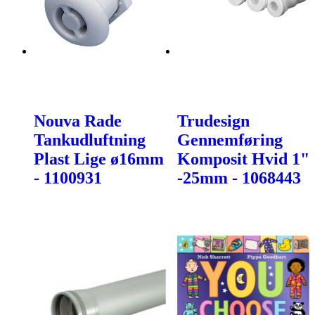
Nouva Rade
Trudesign
Tankudluftning
Gennemføring
Plast Lige ø16mm
Komposit Hvid 1"
- 1100931
-25mm - 1068443