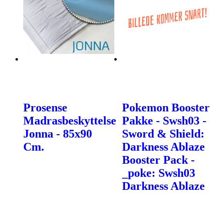
Prosense
Pokemon Booster
Madrasbeskyttelse
Pakke - Swsh03 -
Jonna - 85x90
Sword & Shield:
Cm.
Darkness Ablaze
Booster Pack -
_poke: Swsh03
Darkness Ablaze