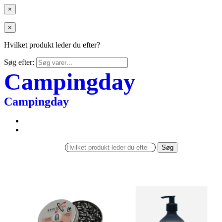
×
×
Hvilket produkt leder du efter?
Søg efter:
Campingday
Campingday
Søg