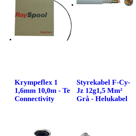
Krympeflex 1
Styrekabel F-Cy-
1,6mm 10,0m - Te
Jz 12g1,5 Mm²
Connectivity
Grå - Helukabel