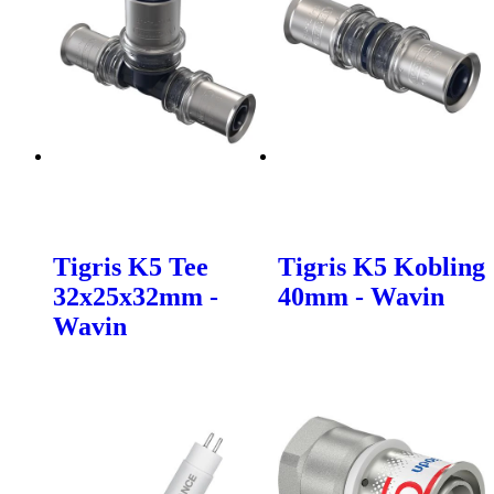
Tigris K5 Tee
Tigris K5 Kobling
32x25x32mm -
40mm - Wavin
Wavin