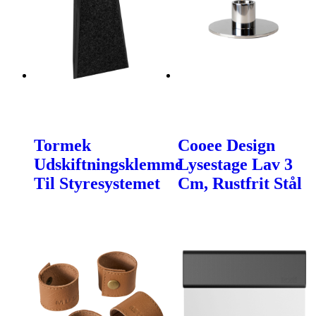
Tormek
Cooee Design
Udskiftningsklemme
Lysestage Lav 3
Til Styresystemet
Cm, Rustfrit Stål