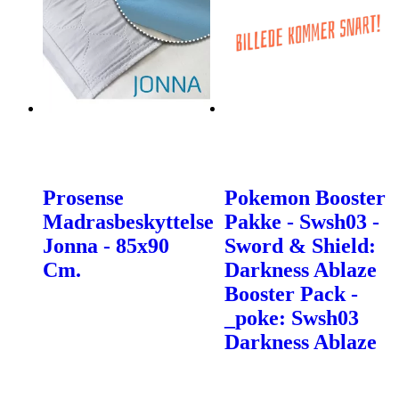
Prosense
Pokemon Booster
Madrasbeskyttelse
Pakke - Swsh03 -
Jonna - 85x90
Sword & Shield:
Cm.
Darkness Ablaze
Booster Pack -
_poke: Swsh03
Darkness Ablaze