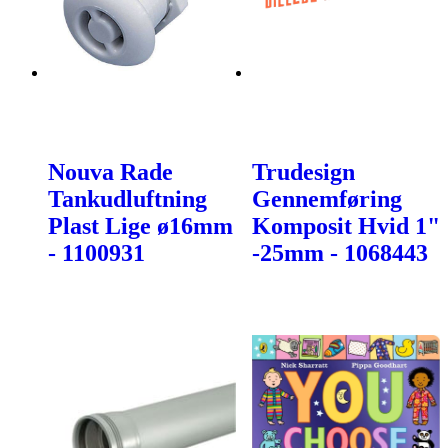
Nouva Rade
Trudesign
Tankudluftning
Gennemføring
Plast Lige ø16mm
Komposit Hvid 1"
- 1100931
-25mm - 1068443