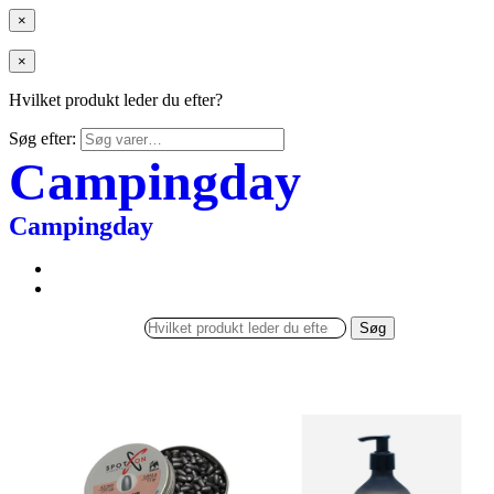
×
×
Hvilket produkt leder du efter?
Søg efter:
Campingday
Campingday
Søg