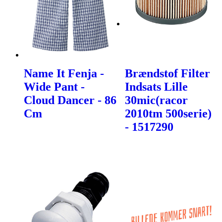
Name It Fenja -
Brændstof Filter
Wide Pant -
Indsats Lille
Cloud Dancer - 86
30mic(racor
Cm
2010tm 500serie)
- 1517290