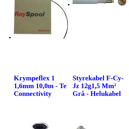
Krympeflex 1
Styrekabel F-Cy-
1,6mm 10,0m - Te
Jz 12g1,5 Mm²
Connectivity
Grå - Helukabel