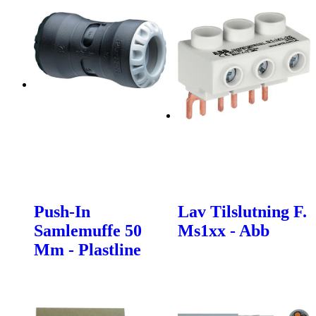
Push-In
Lav Tilslutning F.
Samlemuffe 50
Ms1xx - Abb
Mm - Plastline