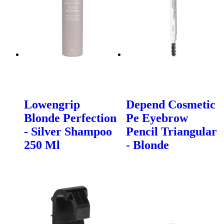
Lowengrip
Depend Cosmetic
Blonde Perfection
Pe Eyebrow
- Silver Shampoo
Pencil Triangular
250 Ml
- Blonde