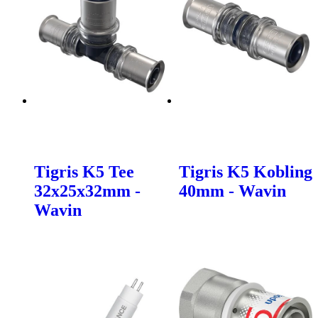
Tigris K5 Tee
Tigris K5 Kobling
32x25x32mm -
40mm - Wavin
Wavin