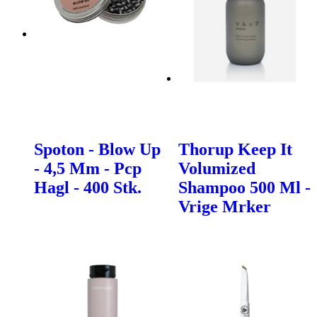
Spoton - Blow Up
Thorup Keep It
- 4,5 Mm - Pcp
Volumized
Hagl - 400 Stk.
Shampoo 500 Ml -
Vrige Mrker