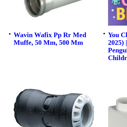
Wavin Wafix Pp Rr Med
You Ch
Muffe, 50 Mm, 500 Mm
2025) 
Pengu
Childr