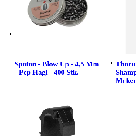
Spoton - Blow Up - 4,5 Mm
Thoru
- Pcp Hagl - 400 Stk.
Shamp
Mrke