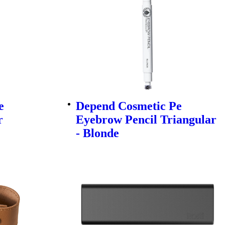
e
Depend Cosmetic Pe
r
Eyebrow Pencil Triangular
- Blonde