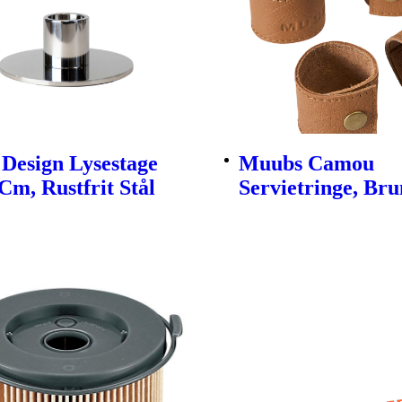
Design Lysestage
Muubs Camou
Cm, Rustfrit Stål
Servietringe, Brun