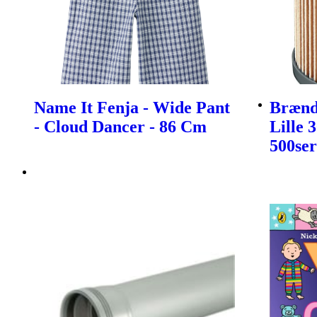
Name It Fenja - Wide Pant
Brænds
- Cloud Dancer - 86 Cm
Lille 
500ser