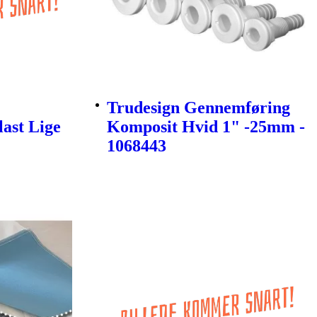
Trudesign Gennemføring
last Lige
Komposit Hvid 1" -25mm -
1068443