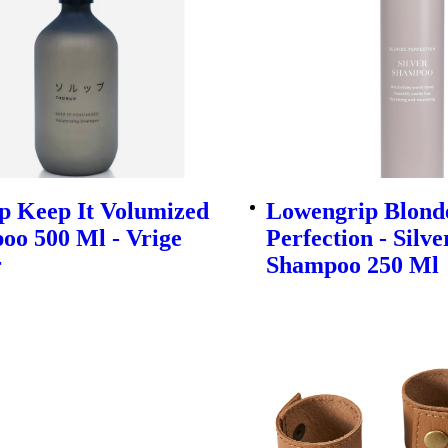
p Keep It Volumized
Lowengrip Blond
oo 500 Ml - Vrige
Perfection - Silve
r
Shampoo 250 Ml