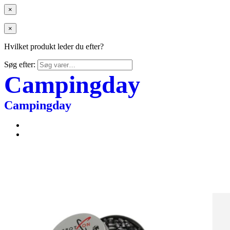
×
×
Hvilket produkt leder du efter?
Søg efter:
Campingday
Campingday