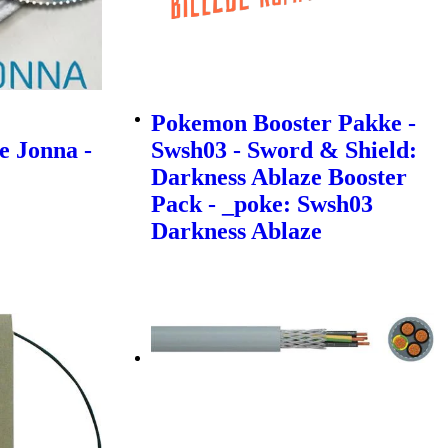
Pokemon Booster Pakke -
e Jonna -
Swsh03 - Sword & Shield:
Darkness Ablaze Booster
Pack - _poke: Swsh03
Darkness Ablaze