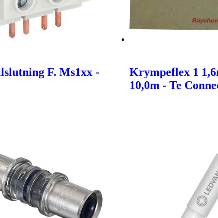
lslutning F. Ms1xx -
Krympeflex 1 1,
10,0m - Te Connec