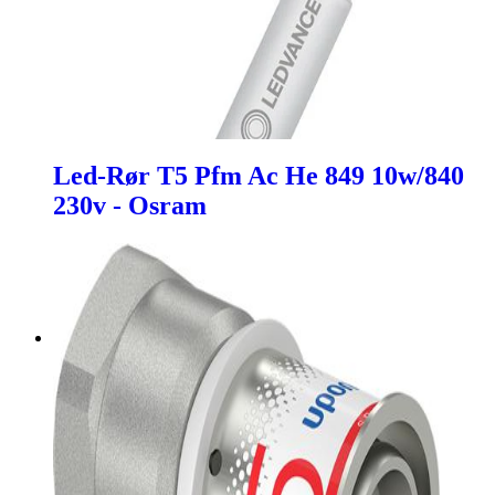
Led-Rør T5 Pfm Ac He 849 10w/840
230v - Osram