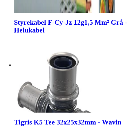
Styrekabel F-Cy-Jz 12g1,5 Mm² Grå -
Helukabel
Tigris K5 Tee 32x25x32mm - Wavin