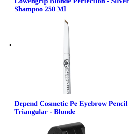
Lowengrip Blonde Perfection - Silver
Shampoo 250 Ml
Depend Cosmetic Pe Eyebrow Pencil
Triangular - Blonde