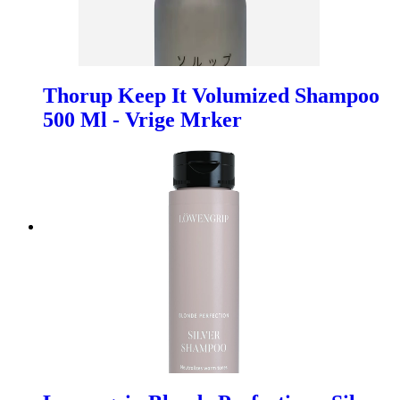
Thorup Keep It Volumized Shampoo
500 Ml - Vrige Mrker