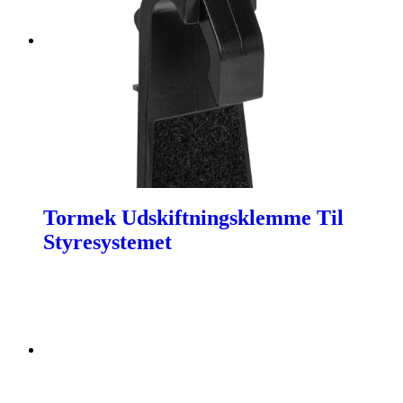
Tormek Udskiftningsklemme Til
Styresystemet