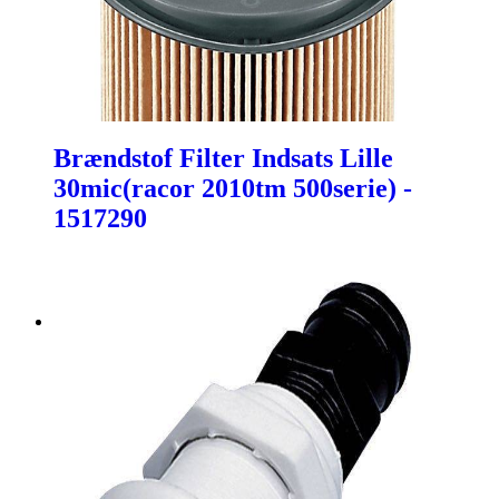
Brændstof Filter Indsats Lille
30mic(racor 2010tm 500serie) -
1517290