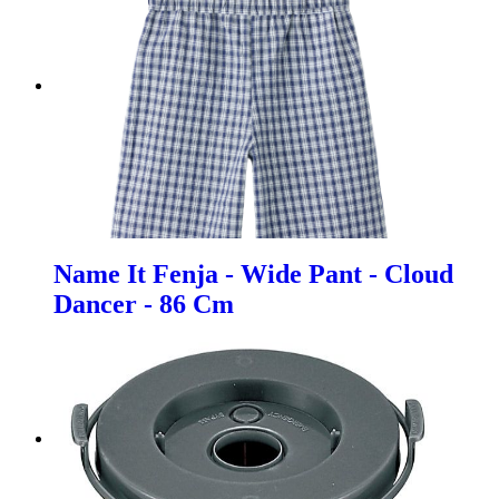
Name It Fenja - Wide Pant - Cloud
Dancer - 86 Cm