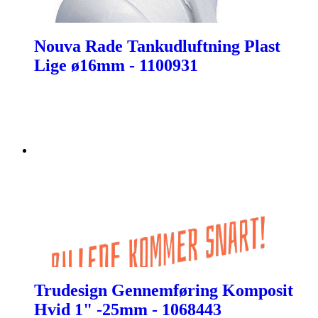
Nouva Rade Tankudluftning Plast
Lige ø16mm - 1100931
Trudesign Gennemføring Komposit
Hvid 1" -25mm - 1068443