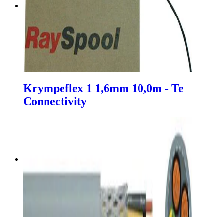
Krympeflex 1 1,6mm 10,0m - Te
Connectivity