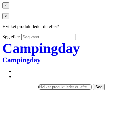
×
×
Hvilket produkt leder du efter?
Søg efter:
Campingday
Campingday
Søg