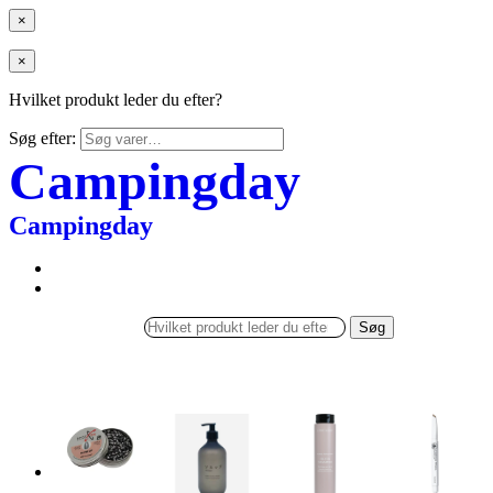
×
×
Hvilket produkt leder du efter?
Søg efter:
Campingday
Campingday
Søg