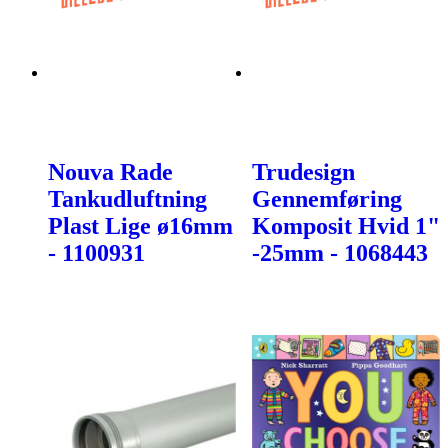
Nouva Rade
Trudesign
Tankudluftning
Gennemføring
Plast Lige ø16mm
Komposit Hvid 1"
- 1100931
-25mm - 1068443