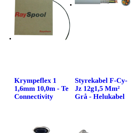
Krympeflex 1
Styrekabel F-Cy-
1,6mm 10,0m - Te
Jz 12g1,5 Mm²
Connectivity
Grå - Helukabel