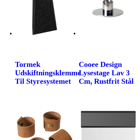
Tormek
Cooee Design
Udskiftningsklemme
Lysestage Lav 3
Til Styresystemet
Cm, Rustfrit Stål