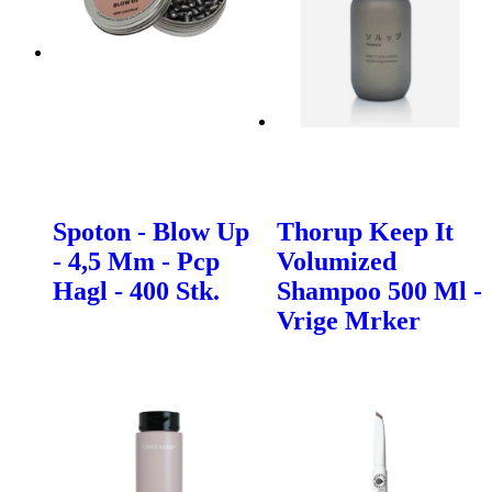
Spoton - Blow Up
Thorup Keep It
- 4,5 Mm - Pcp
Volumized
Hagl - 400 Stk.
Shampoo 500 Ml -
Vrige Mrker