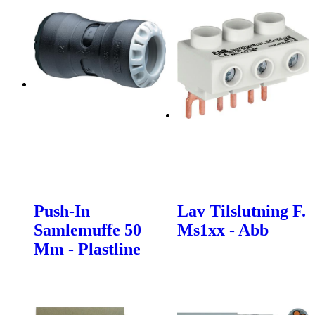
Push-In
Lav Tilslutning F.
Samlemuffe 50
Ms1xx - Abb
Mm - Plastline