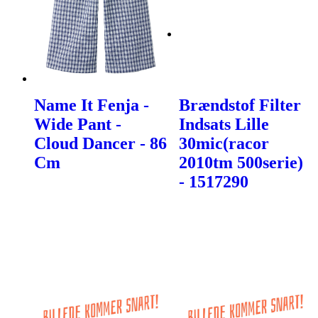
Name It Fenja -
Brændstof Filter
Wide Pant -
Indsats Lille
Cloud Dancer - 86
30mic(racor
Cm
2010tm 500serie)
- 1517290