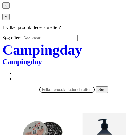
×
×
Hvilket produkt leder du efter?
Søg efter:
Campingday
Campingday
Søg