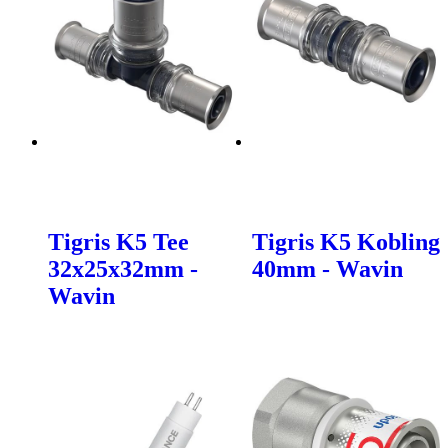
Tigris K5 Tee
Tigris K5 Kobling
32x25x32mm -
40mm - Wavin
Wavin