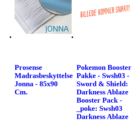
Prosense
Pokemon Booster
Madrasbeskyttelse
Pakke - Swsh03 -
Jonna - 85x90
Sword & Shield:
Cm.
Darkness Ablaze
Booster Pack -
_poke: Swsh03
Darkness Ablaze