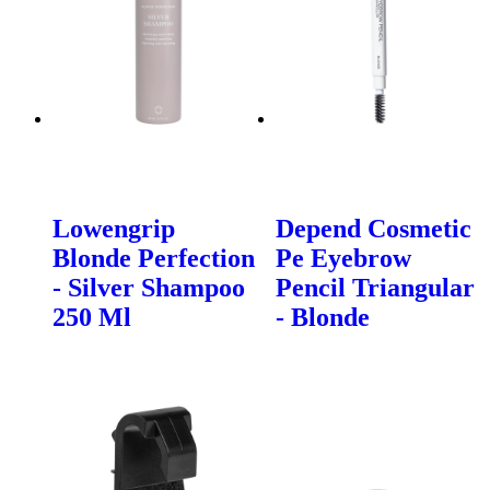
Lowengrip
Depend Cosmetic
Blonde Perfection
Pe Eyebrow
- Silver Shampoo
Pencil Triangular
250 Ml
- Blonde