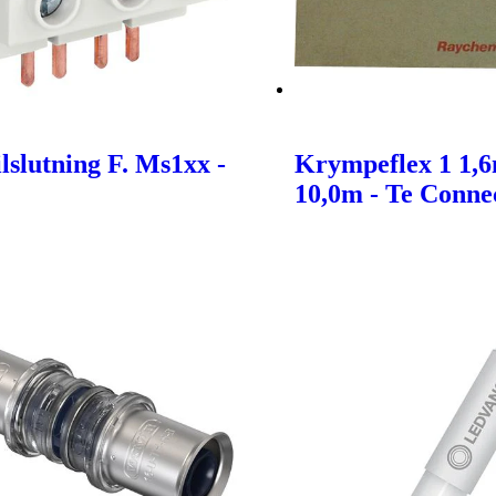
lslutning F. Ms1xx -
Krympeflex 1 1,
10,0m - Te Connec