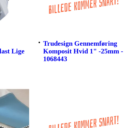
Trudesign Gennemføring
last Lige
Komposit Hvid 1" -25mm -
1068443