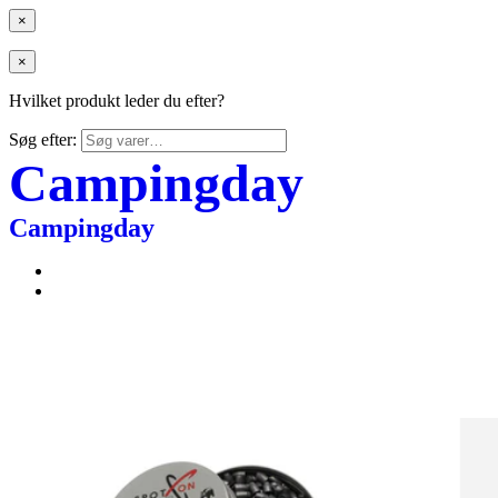
×
×
Hvilket produkt leder du efter?
Søg efter:
Campingday
Campingday