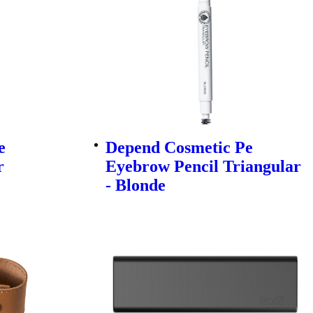
e
Depend Cosmetic Pe
r
Eyebrow Pencil Triangular
- Blonde