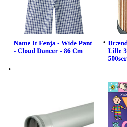
Name It Fenja - Wide Pant
Brænds
- Cloud Dancer - 86 Cm
Lille 
500ser