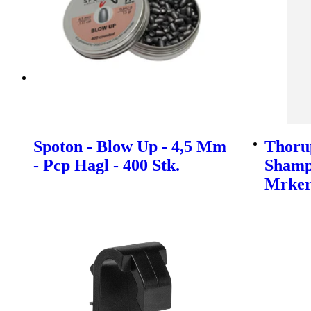
Spoton - Blow Up - 4,5 Mm
Thoru
- Pcp Hagl - 400 Stk.
Shamp
Mrke