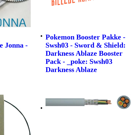
Pokemon Booster Pakke -
e Jonna -
Swsh03 - Sword & Shield:
Darkness Ablaze Booster
Pack - _poke: Swsh03
Darkness Ablaze