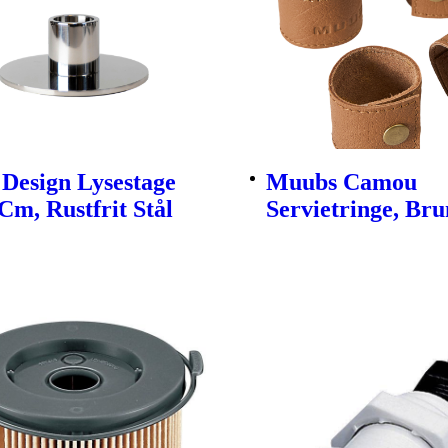
Design Lysestage
Muubs Camou
Cm, Rustfrit Stål
Servietringe, Brun