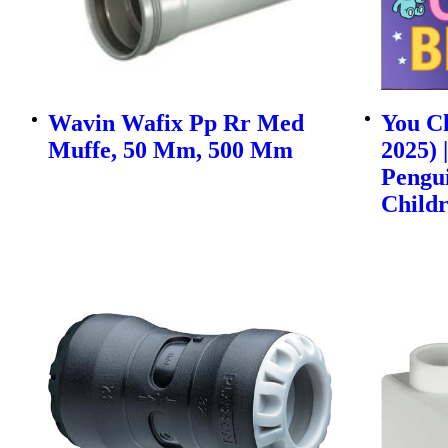
Wavin Wafix Pp Rr Med
You Ch
Muffe, 50 Mm, 500 Mm
2025) 
Pengu
Childr