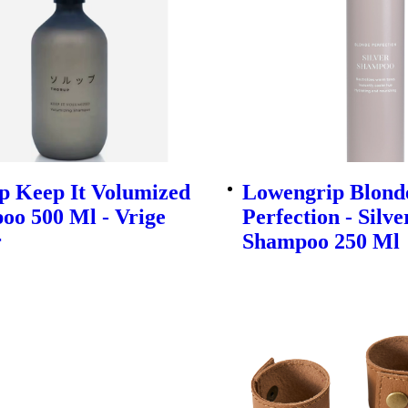
p Keep It Volumized
Lowengrip Blond
oo 500 Ml - Vrige
Perfection - Silve
r
Shampoo 250 Ml