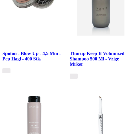
Spoton - Blow Up - 4,5 Mm -
Thorup Keep It Volumized
Pcp Hagl - 400 Stk.
Shampoo 500 Ml - Vrige
Mrker