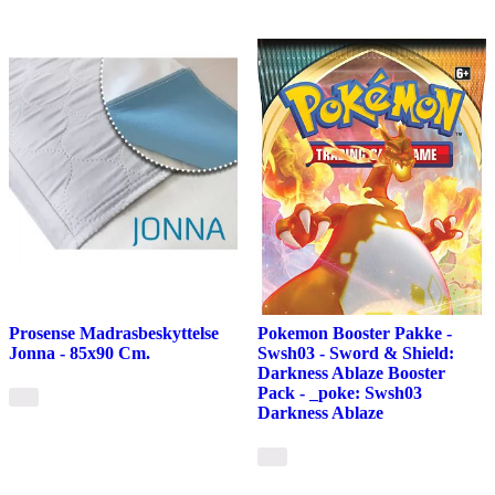
Prosense Madrasbeskyttelse
Pokemon Booster Pakke -
Jonna - 85x90 Cm.
Swsh03 - Sword & Shield:
Darkness Ablaze Booster
Pack - _poke: Swsh03
Darkness Ablaze