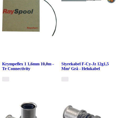
Krympeflex 1 1,6mm 10,0m -
Styrekabel F-Cy-Jz 12g1,5
Te Connectivity
Mm² Grå - Helukabel