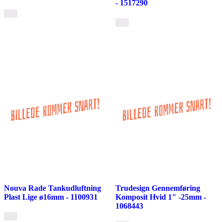
- 1517290
Nouva Rade Tankudluftning
Trudesign Gennemføring
Plast Lige ø16mm - 1100931
Komposit Hvid 1" -25mm -
1068443