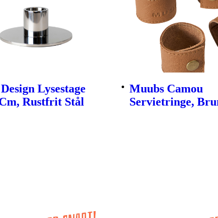
Design Lysestage
Muubs Camou
Cm, Rustfrit Stål
Servietringe, Brun