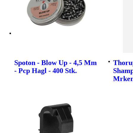
Spoton - Blow Up - 4,5 Mm
Thoru
- Pcp Hagl - 400 Stk.
Shamp
Mrke