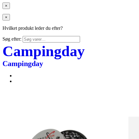
×
×
Hvilket produkt leder du efter?
Søg efter:
Campingday
Campingday