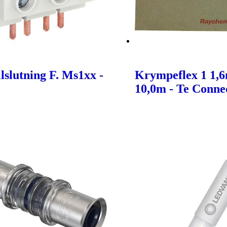
lslutning F. Ms1xx -
Krympeflex 1 1,
10,0m - Te Connec