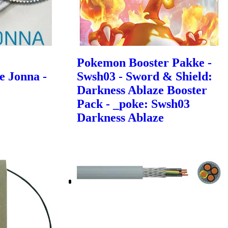
Pokemon Booster Pakke -
e Jonna -
Swsh03 - Sword & Shield:
Darkness Ablaze Booster
Pack - _poke: Swsh03
Darkness Ablaze