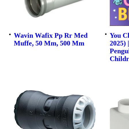
Wavin Wafix Pp Rr Med
You Ch
Muffe, 50 Mm, 500 Mm
2025) 
Pengu
Childr