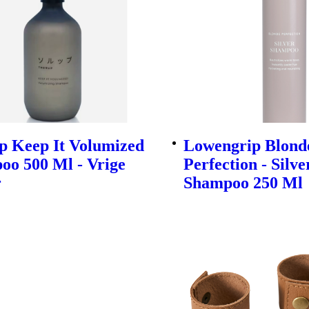
p Keep It Volumized
Lowengrip Blond
oo 500 Ml - Vrige
Perfection - Silve
r
Shampoo 250 Ml