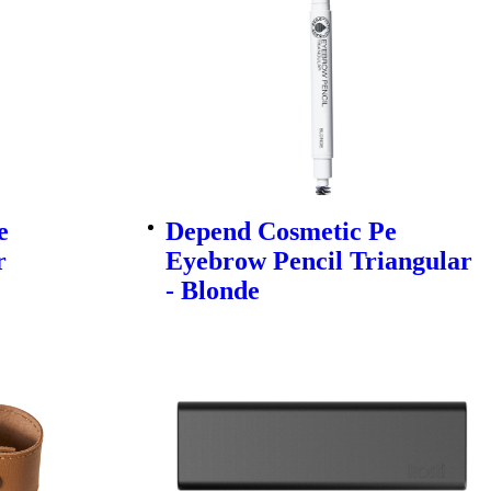
e
Depend Cosmetic Pe
r
Eyebrow Pencil Triangular
- Blonde