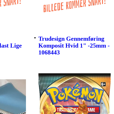
Trudesign Gennemføring
last Lige
Komposit Hvid 1" -25mm -
1068443