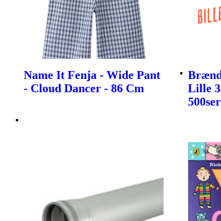
Name It Fenja - Wide Pant
Brænds
- Cloud Dancer - 86 Cm
Lille 
500ser