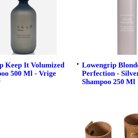
p Keep It Volumized
Lowengrip Blond
oo 500 Ml - Vrige
Perfection - Silve
r
Shampoo 250 Ml