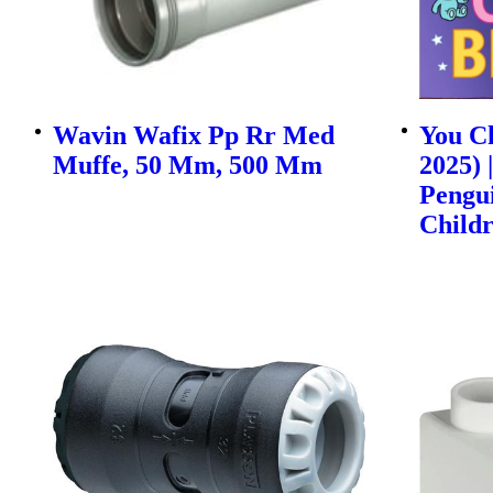
Wavin Wafix Pp Rr Med
You Ch
Muffe, 50 Mm, 500 Mm
2025) 
Pengu
Childr