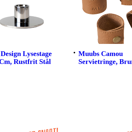
Design Lysestage
Muubs Camou
Cm, Rustfrit Stål
Servietringe, Brun