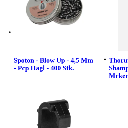
Spoton - Blow Up - 4,5 Mm
Thoru
- Pcp Hagl - 400 Stk.
Shamp
Mrke