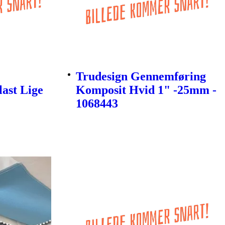
Trudesign Gennemføring
last Lige
Komposit Hvid 1" -25mm -
1068443