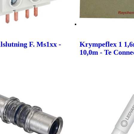
lslutning F. Ms1xx -
Krympeflex 1 1,
10,0m - Te Connec