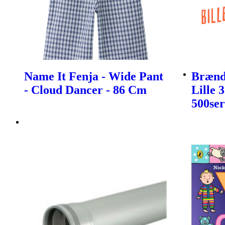
Name It Fenja - Wide Pant
Brænds
- Cloud Dancer - 86 Cm
Lille 
500ser