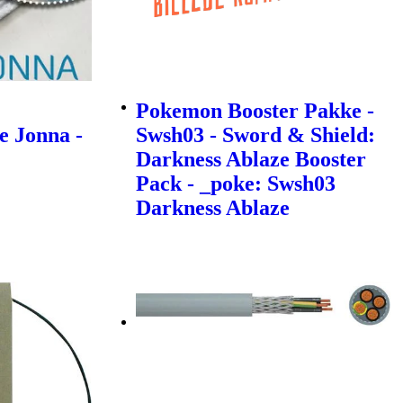
Pokemon Booster Pakke -
e Jonna -
Swsh03 - Sword & Shield:
Darkness Ablaze Booster
Pack - _poke: Swsh03
Darkness Ablaze