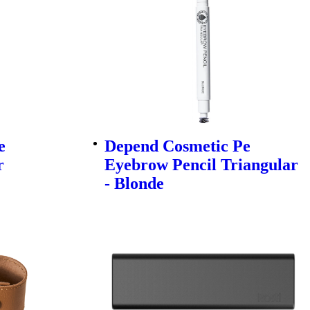
e
Depend Cosmetic Pe
r
Eyebrow Pencil Triangular
- Blonde