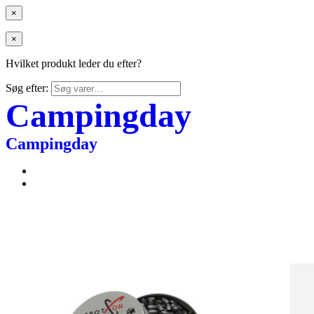
×
×
Hvilket produkt leder du efter?
Søg efter:
Campingday
Campingday