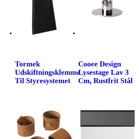
Tormek
Cooee Design
Udskiftningsklemme
Lysestage Lav 3
Til Styresystemet
Cm, Rustfrit Stål