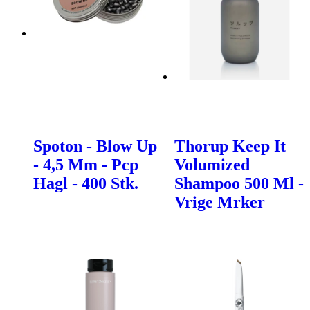
Spoton - Blow Up
Thorup Keep It
- 4,5 Mm - Pcp
Volumized
Hagl - 400 Stk.
Shampoo 500 Ml -
Vrige Mrker