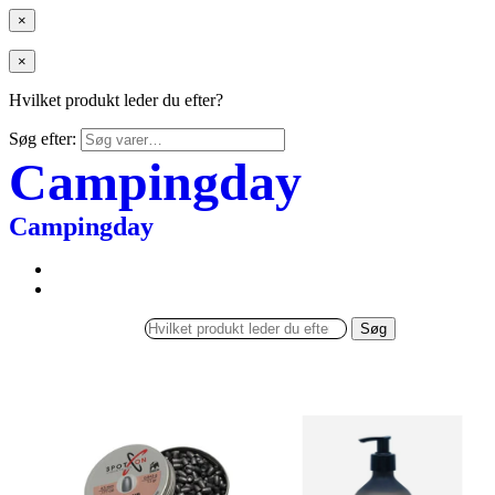
×
×
Hvilket produkt leder du efter?
Søg efter:
Campingday
Campingday
Søg