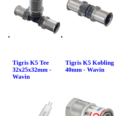
Tigris K5 Tee
Tigris K5 Kobling
32x25x32mm -
40mm - Wavin
Wavin