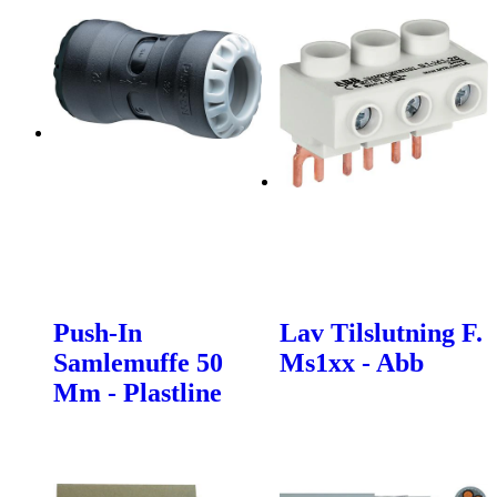
Push-In
Lav Tilslutning F.
Samlemuffe 50
Ms1xx - Abb
Mm - Plastline