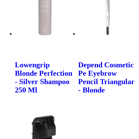
Lowengrip
Depend Cosmetic
Blonde Perfection
Pe Eyebrow
- Silver Shampoo
Pencil Triangular
250 Ml
- Blonde