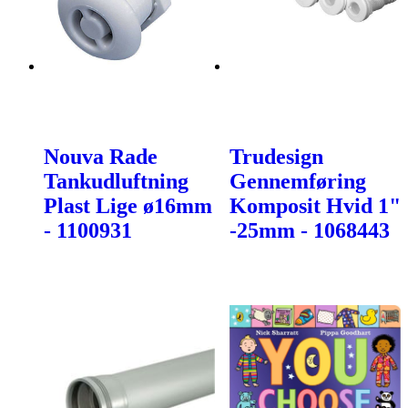
Nouva Rade
Trudesign
Tankudluftning
Gennemføring
Plast Lige ø16mm
Komposit Hvid 1"
- 1100931
-25mm - 1068443