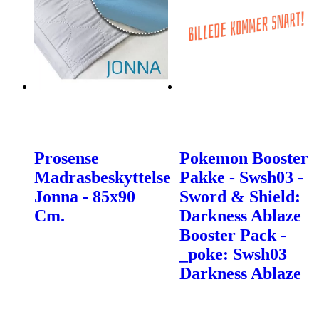
Prosense
Pokemon Booster
Madrasbeskyttelse
Pakke - Swsh03 -
Jonna - 85x90
Sword & Shield:
Cm.
Darkness Ablaze
Booster Pack -
_poke: Swsh03
Darkness Ablaze