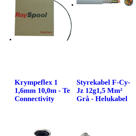
Krympeflex 1
Styrekabel F-Cy-
1,6mm 10,0m - Te
Jz 12g1,5 Mm²
Connectivity
Grå - Helukabel