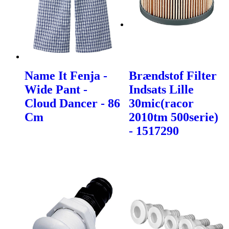
Name It Fenja -
Brændstof Filter
Wide Pant -
Indsats Lille
Cloud Dancer - 86
30mic(racor
Cm
2010tm 500serie)
- 1517290