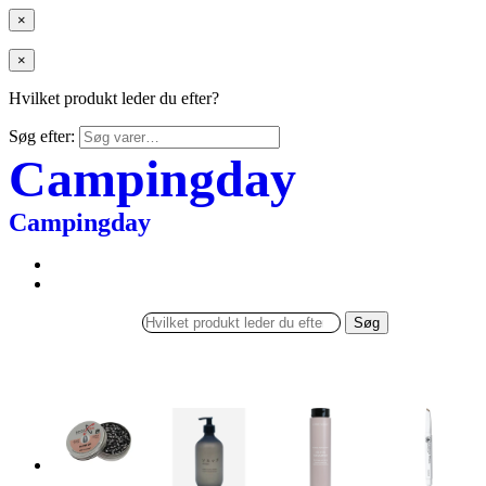
×
×
Hvilket produkt leder du efter?
Søg efter:
Campingday
Campingday
Søg