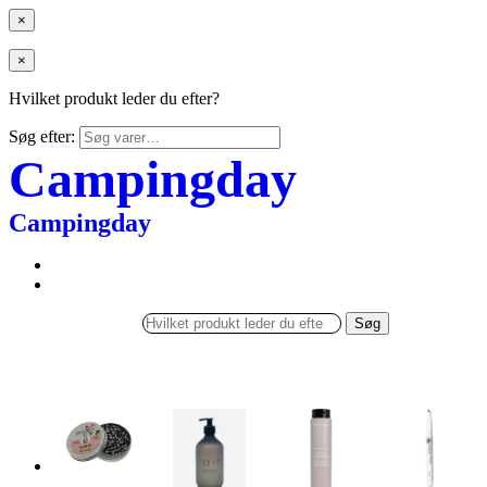
×
×
Hvilket produkt leder du efter?
Søg efter:
Campingday
Campingday
Søg