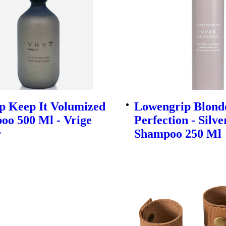
p Keep It Volumized
Lowengrip Blond
oo 500 Ml - Vrige
Perfection - Silve
r
Shampoo 250 Ml