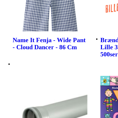
Name It Fenja - Wide Pant
Brænds
- Cloud Dancer - 86 Cm
Lille 
500ser