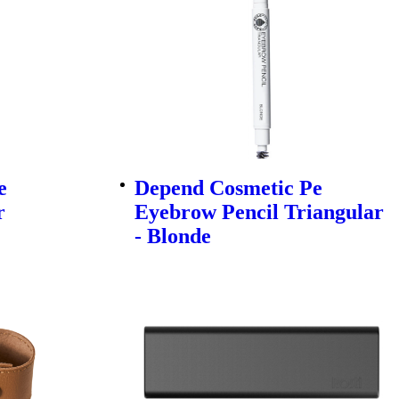
e
Depend Cosmetic Pe
r
Eyebrow Pencil Triangular
- Blonde