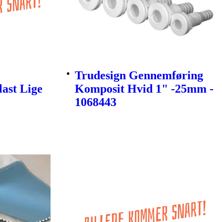
Trudesign Gennemføring
last Lige
Komposit Hvid 1" -25mm -
1068443