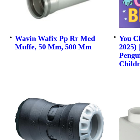
Wavin Wafix Pp Rr Med
You Ch
Muffe, 50 Mm, 500 Mm
2025) 
Pengu
Childr