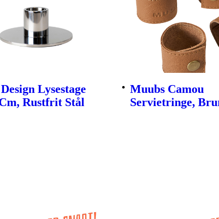
Design Lysestage
Muubs Camou
Cm, Rustfrit Stål
Servietringe, Brun