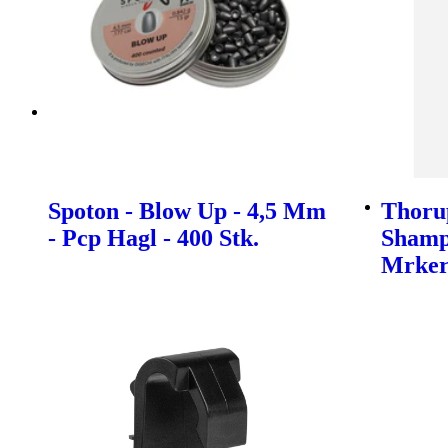
Spoton - Blow Up - 4,5 Mm
Thoru
- Pcp Hagl - 400 Stk.
Shamp
Mrke