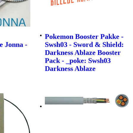
Pokemon Booster Pakke -
e Jonna -
Swsh03 - Sword & Shield:
Darkness Ablaze Booster
Pack - _poke: Swsh03
Darkness Ablaze