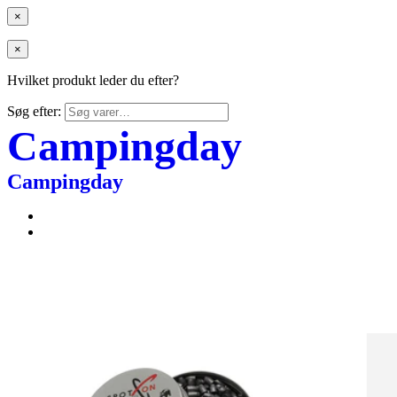
×
×
Hvilket produkt leder du efter?
Søg efter:
Campingday
Campingday