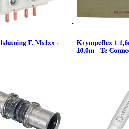
lslutning F. Ms1xx -
Krympeflex 1 1,
10,0m - Te Connec