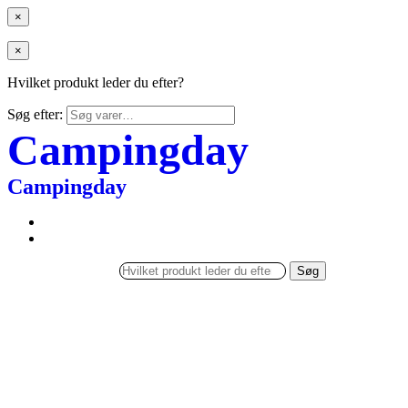
×
×
Hvilket produkt leder du efter?
Søg efter:
Campingday
Campingday
Søg