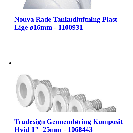
Nouva Rade Tankudluftning Plast
Lige ø16mm - 1100931
Trudesign Gennemføring Komposit
Hvid 1" -25mm - 1068443