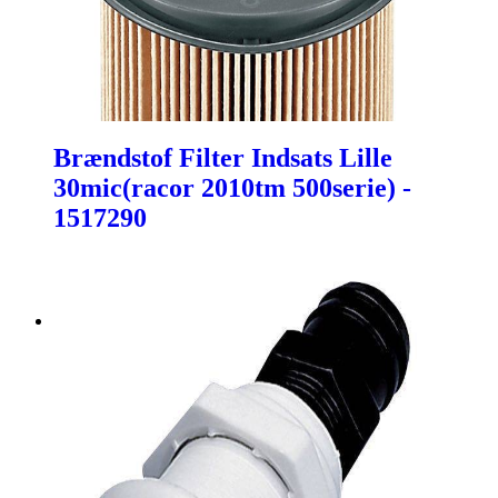
Brændstof Filter Indsats Lille
30mic(racor 2010tm 500serie) -
1517290