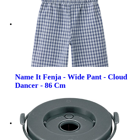
Name It Fenja - Wide Pant - Cloud
Dancer - 86 Cm