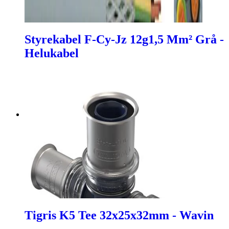
Styrekabel F-Cy-Jz 12g1,5 Mm² Grå -
Helukabel
Tigris K5 Tee 32x25x32mm - Wavin