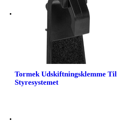
Tormek Udskiftningsklemme Til
Styresystemet