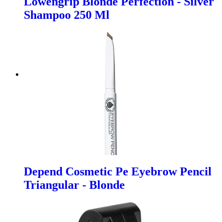
Lowengrip Blonde Perfection - Silver
Shampoo 250 Ml
Depend Cosmetic Pe Eyebrow Pencil
Triangular - Blonde