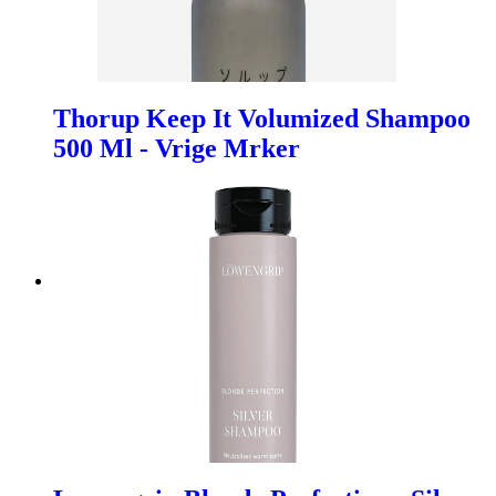
Thorup Keep It Volumized Shampoo
500 Ml - Vrige Mrker