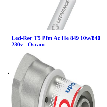
Led-Rør T5 Pfm Ac He 849 10w/840
230v - Osram