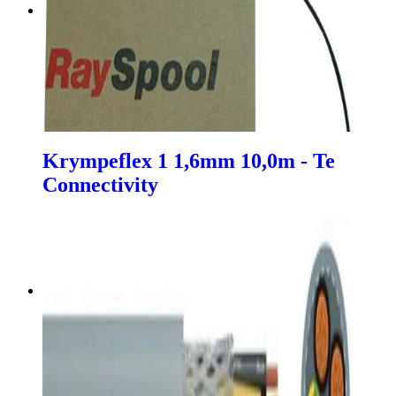
Krympeflex 1 1,6mm 10,0m - Te
Connectivity