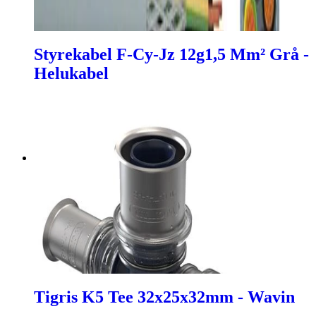
Styrekabel F-Cy-Jz 12g1,5 Mm² Grå -
Helukabel
Tigris K5 Tee 32x25x32mm - Wavin