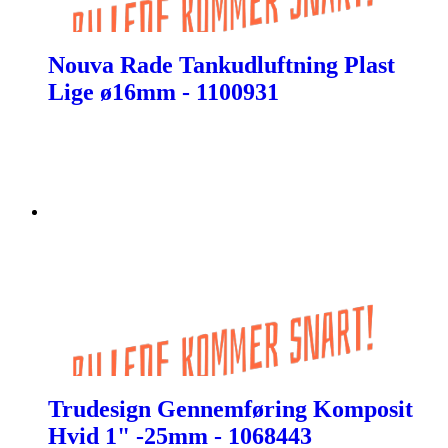
Nouva Rade Tankudluftning Plast
Lige ø16mm - 1100931
Trudesign Gennemføring Komposit
Hvid 1" -25mm - 1068443