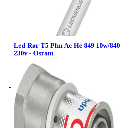
Led-Rør T5 Pfm Ac He 849 10w/840
230v - Osram