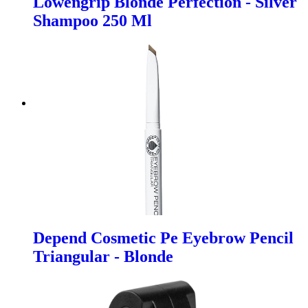
Lowengrip Blonde Perfection - Silver
Shampoo 250 Ml
Depend Cosmetic Pe Eyebrow Pencil
Triangular - Blonde