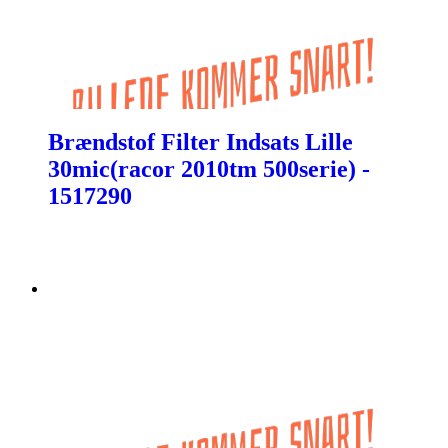
Brændstof Filter Indsats Lille
30mic(racor 2010tm 500serie) -
1517290