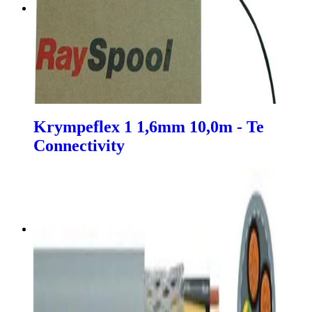
Krympeflex 1 1,6mm 10,0m - Te
Connectivity