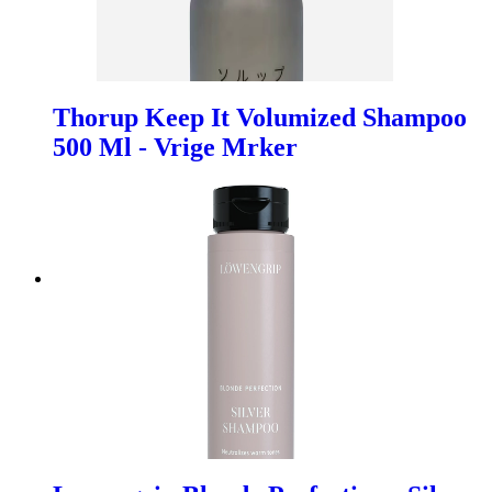
Thorup Keep It Volumized Shampoo
500 Ml - Vrige Mrker