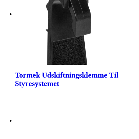
Tormek Udskiftningsklemme Til
Styresystemet