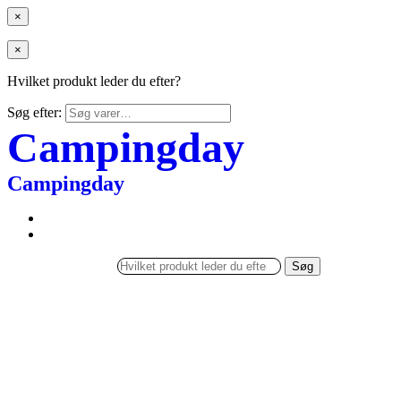
×
×
Hvilket produkt leder du efter?
Søg efter:
Campingday
Campingday
Søg