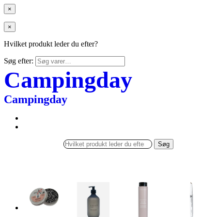
×
×
Hvilket produkt leder du efter?
Søg efter:
Campingday
Campingday
Søg