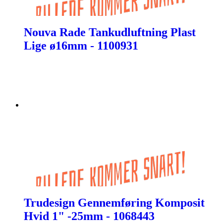
Nouva Rade Tankudluftning Plast
Lige ø16mm - 1100931
Trudesign Gennemføring Komposit
Hvid 1" -25mm - 1068443