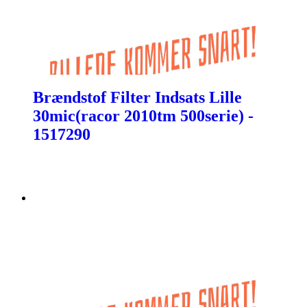
Brændstof Filter Indsats Lille
30mic(racor 2010tm 500serie) -
1517290