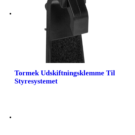
Tormek Udskiftningsklemme Til
Styresystemet