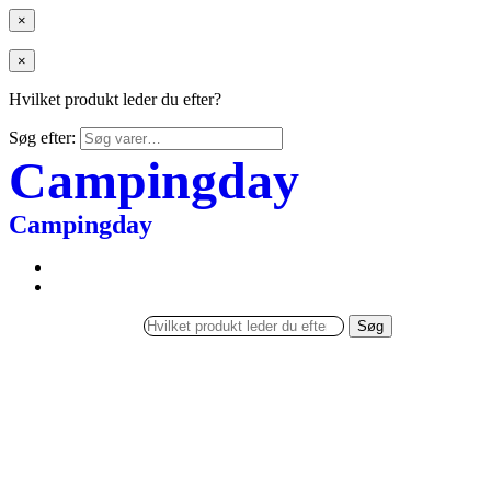
×
×
Hvilket produkt leder du efter?
Søg efter:
Campingday
Campingday
Søg