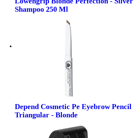
Lowengrip Blonde Perfection - Silver
Shampoo 250 Ml
Depend Cosmetic Pe Eyebrow Pencil
Triangular - Blonde