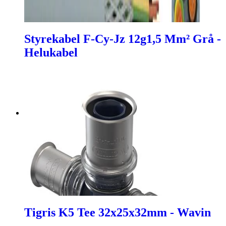
Styrekabel F-Cy-Jz 12g1,5 Mm² Grå -
Helukabel
Tigris K5 Tee 32x25x32mm - Wavin