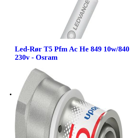
Led-Rør T5 Pfm Ac He 849 10w/840
230v - Osram