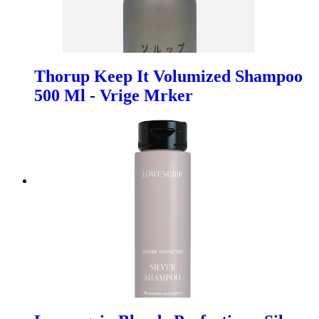
Thorup Keep It Volumized Shampoo
500 Ml - Vrige Mrker