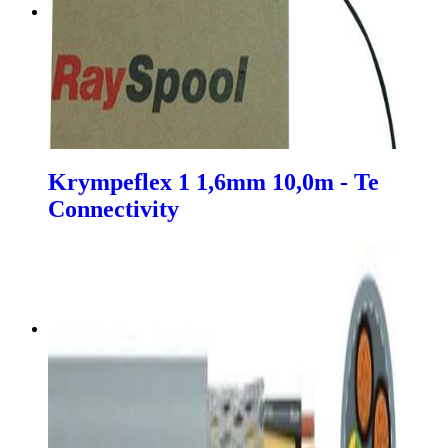
Krympeflex 1 1,6mm 10,0m - Te
Connectivity