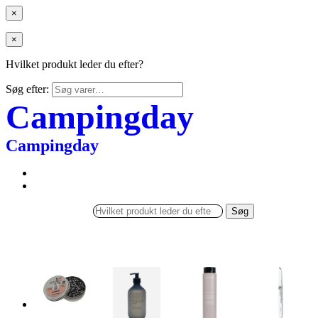
×
×
Hvilket produkt leder du efter?
Søg efter:
Campingday
Campingday
Søg