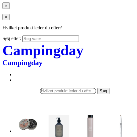
×
×
Hvilket produkt leder du efter?
Søg efter:
Campingday
Campingday
Søg