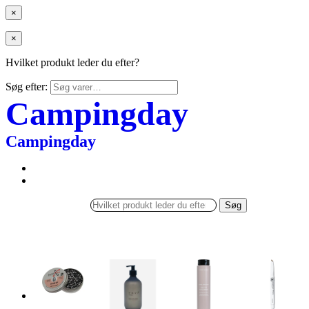
×
×
Hvilket produkt leder du efter?
Søg efter:
Campingday
Campingday
Søg